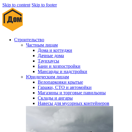
Skip to content
Skip to footer
Строительство
Частным лицам
Дома и коттеджи
Дачные дома
Таунхаусы
Бани и хозпостройки
Мансарды и надстройки
Юридическим лицам
Велопарковки крытые
Гаражи, СТО и автомойки
Магазины и торговые павильоны
Склады и ангары
Навесы для мусорных контейнеров