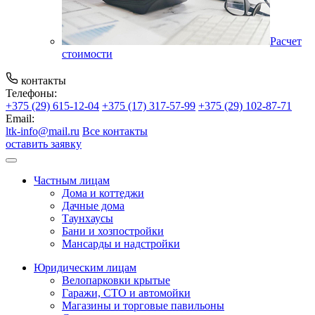
Расчет
стоимости
контакты
Телефоны:
+375 (29) 615-12-04
+375 (17) 317-57-99
+375 (29) 102-87-71
Email:
ltk-info@mail.ru
Все контакты
оставить заявку
Частным лицам
Дома и коттеджи
Дачные дома
Таунхаусы
Бани и хозпостройки
Мансарды и надстройки
Юридическим лицам
Велопарковки крытые
Гаражи, СТО и автомойки
Магазины и торговые павильоны