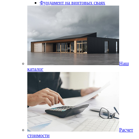
Фундамент на винтовых сваях
Наш
каталог
Расчет
стоимости