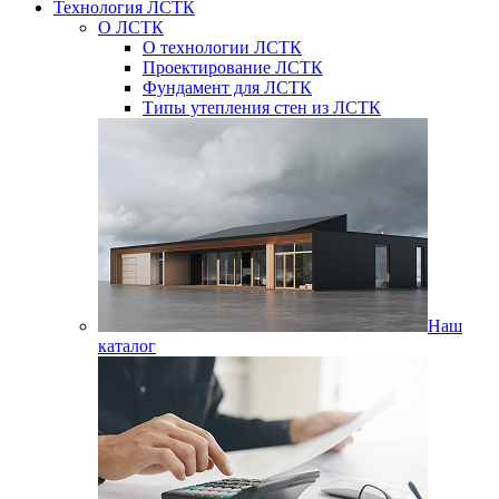
Технология ЛСТК
О ЛСТК
О технологии ЛСТК
Проектирование ЛСТК
Фундамент для ЛСТК
Типы утепления стен из ЛСТК
Наш
каталог